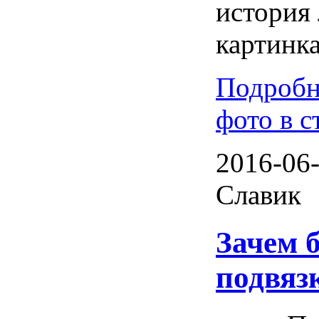
история
картинка
Подробн
фото в с
2016-06-
Славик
Зачем 
подвяз