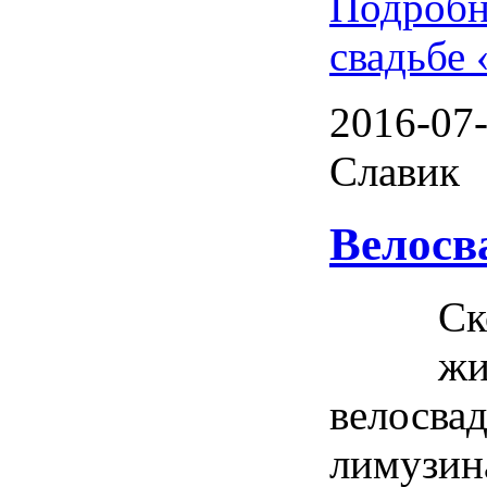
Подробн
свадьбе 
2016-07-
Славик
Велосв
Ск
жи
велосвад
лимузин