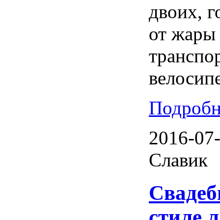
двоих, г
от жары
транспор
велосипе
Подробн
2016-07-
Славик
Свадеб
стиле л