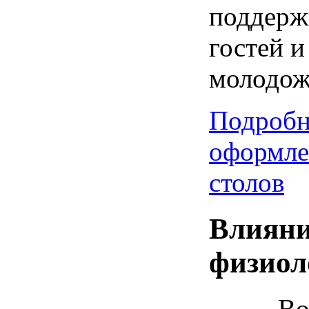
поддерж
гостей и
молодож
Подробн
оформле
столов
Влияни
физиол
Во