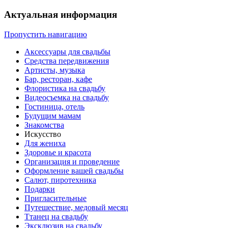
Актуальная информация
Пропустить навигацию
Аксессуары для свадьбы
Средства передвижения
Артисты, музыка
Бар, ресторан, кафе
Флористика на свадьбу
Видеосъемка на свадьбу
Гостиница, отель
Будущим мамам
Знакомства
Искусство
Для жениха
Здоровье и красота
Организация и проведение
Оформление вашей свадьбы
Салют, пиротехника
Подарки
Пригласительные
Путешествие, медовый месяц
Ттанец на свадьбу
Эксклюзив на свадьбу