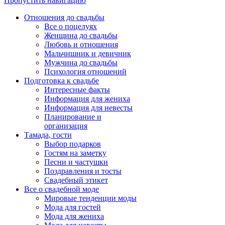
Пропустить навигацию
Отношения до свадьбы
Все о поцелуях
Женщина до свадьбы
Любовь и отношения
Мальчишник и девичник
Мужчина до свадьбы
Психология отношений
Подготовка к свадьбе
Интересные факты
Информация для жениха
Информация для невесты
Планирование и
организация
Тамада, гости
Выбор подарков
Гостям на заметку
Песни и частушки
Поздравления и тосты
Свадебный этикет
Все о свадебной моде
Мировые тенденции моды
Мода для гостей
Мода для жениха