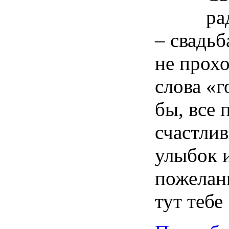
ра
– свадьб
не прохо
слова «г
бы, все 
счастлив
улыбок 
пожелан
тут тебе