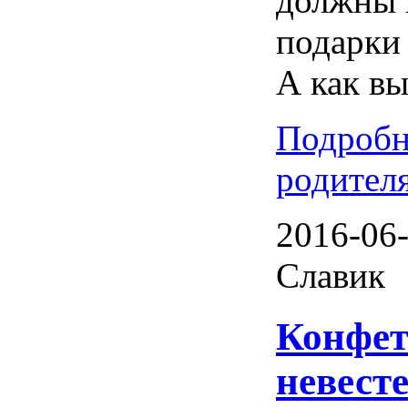
должны 
подарки
А как в
Подробн
родителя
2016-06-
Славик
Конфет
невест