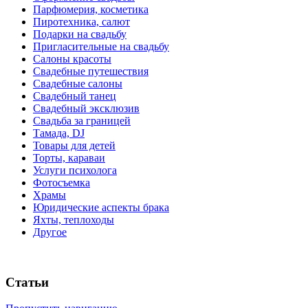
Парфюмерия, косметика
Пиротехника, салют
Подарки на свадьбу
Пригласительные на свадьбу
Салоны красоты
Свадебные путешествия
Свадебные салоны
Свадебный танец
Свадебный эксклюзив
Свадьба за границей
Тамада, DJ
Товары для детей
Торты, караваи
Услуги психолога
Фотосъемка
Храмы
Юридические аспекты брака
Яхты, теплоходы
Другое
Статьи