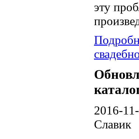
эту про
произвед
Подробн
свадебно
Обновл
катало
2016-11-
Славик