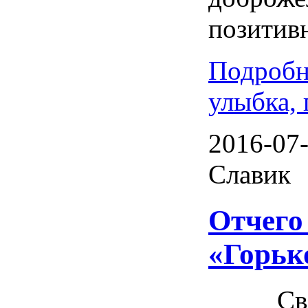
позитивн
Подробн
улыбка, 
2016-07-
Славик
Отчего
«Горьк
Св