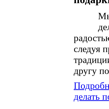
Мы
де
радостью
следуя 
традици
другу по
Подробн
делать 