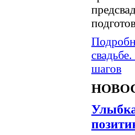
предсва
подгото
Подробн
свадьбе.
шагов
НОВО
Улыбка
позити