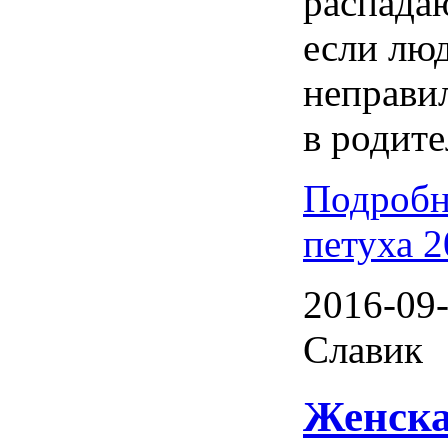
распадаю
если лю
неправи
в родите
Подробн
петуха 
2016-09-
Славик
Женска