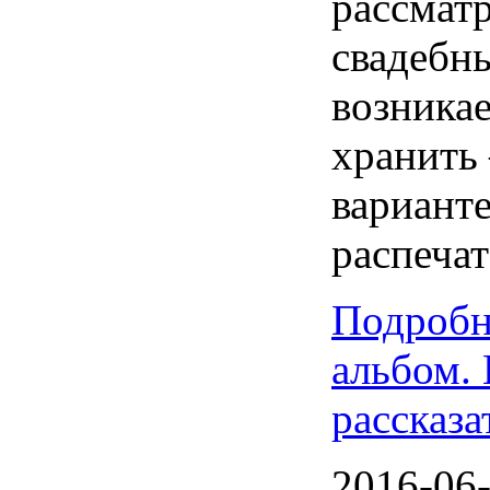
рассмат
свадебн
возникае
хранить 
варианте
распечат
Подробн
альбом. 
рассказа
2016-06-