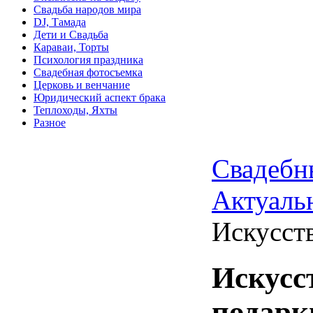
Свадьба народов мира
DJ, Тамада
Дети и Свадьба
Караваи, Торты
Психология праздника
Свадебная фотосъемка
Церковь и венчание
Юридический аспект брака
Теплоходы, Яхты
Разное
Свадебн
Актуаль
Искусст
Искусс
подарк