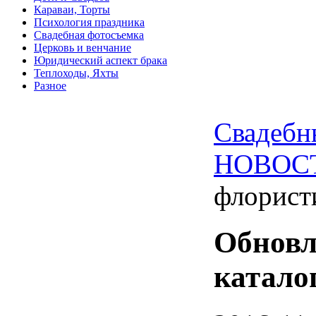
Караваи, Торты
Психология праздника
Свадебная фотосъемка
Церковь и венчание
Юридический аспект брака
Теплоходы, Яхты
Разное
Свадебн
НОВОС
флорист
Обновл
катало