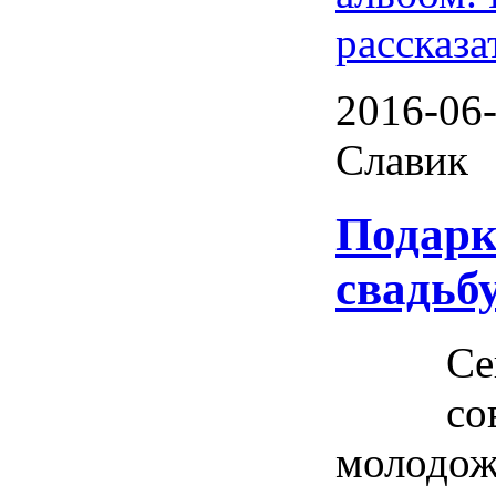
рассказа
2016-06-
Славик
Подарк
свадьб
Се
со
молодож