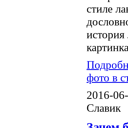
стиле ла
дословно
история
картинка
Подробн
фото в с
2016-06-
Славик
Зачем 