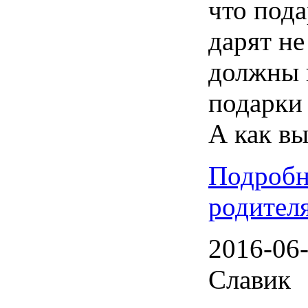
что пода
дарят не
должны 
подарки
А как в
Подробн
родителя
2016-06-
Славик