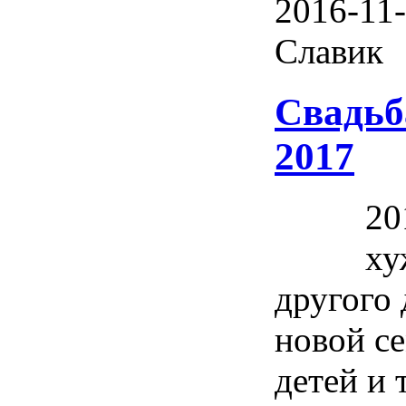
2016-11-
Славик
Свадьба
2017
20
ху
другого 
новой с
детей и 