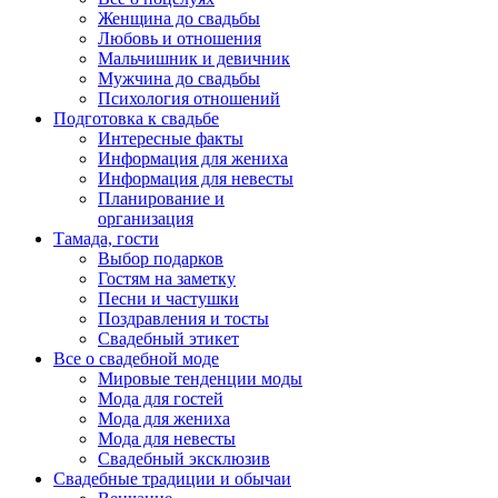
Женщина до свадьбы
Любовь и отношения
Мальчишник и девичник
Мужчина до свадьбы
Психология отношений
Подготовка к свадьбе
Интересные факты
Информация для жениха
Информация для невесты
Планирование и
организация
Тамада, гости
Выбор подарков
Гостям на заметку
Песни и частушки
Поздравления и тосты
Свадебный этикет
Все о свадебной моде
Мировые тенденции моды
Мода для гостей
Мода для жениха
Мода для невесты
Свадебный эксклюзив
Свадебные традиции и обычаи