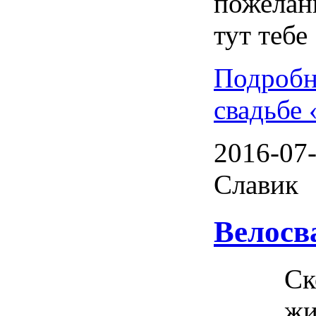
пожелан
тут тебе
Подробн
свадьбе 
2016-07-
Славик
Велосв
Ск
жи