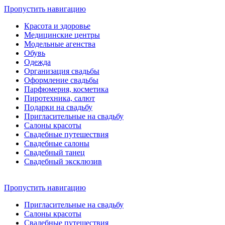
Пропустить навигацию
Красота и здоровье
Медицинские центры
Модельные агенства
Обувь
Одежда
Организация свадьбы
Оформление свадьбы
Парфюмерия, косметика
Пиротехника, салют
Подарки на свадьбу
Пригласительные на свадьбу
Салоны красоты
Свадебные путешествия
Свадебные салоны
Свадебный танец
Свадебный эксклюзив
Пропустить навигацию
Пригласительные на свадьбу
Салоны красоты
Свадебные путешествия