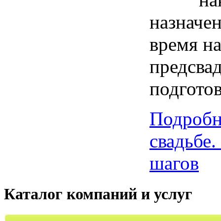
назначен
время н
предсва
подгото
Подробн
свадьбе.
шагов
Каталог компаний и услуг