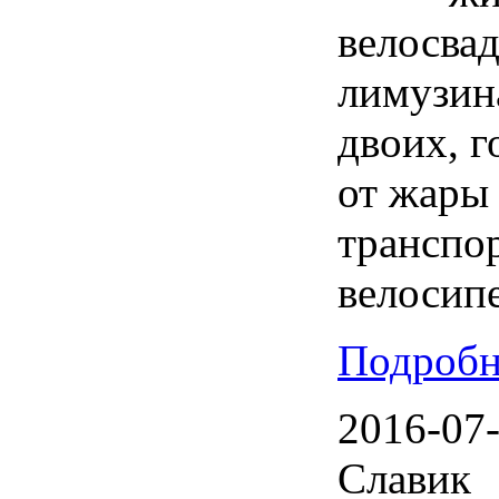
велосвад
лимузин
двоих, г
от жары
транспор
велосипе
Подробн
2016-07-
Славик