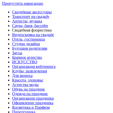
Пропустить навигацию
Свадебные аксессуары
Транспорт на свадьбу
Артисты, музыка
Сауна, баня, бассейн
Свадебная флористика
Видеосъемка на свадьбе
Отель, гостинница
Студии дизайна
Будущим родителям
Загсы
Брачное агенство
ИСКУССТВО
Организация кейтеринга
Клубы, развлечения
Для жениха
Красота, здоровье
Агенства моды
Обувь на праздник
Одежда на праздник
Организация праздника
Оформление праздника
Косметика и Парфюм
Пиротехника