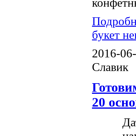
конфетн
Подробн
букет не
2016-06-
Славик
Готовим
20 осн
Да
на