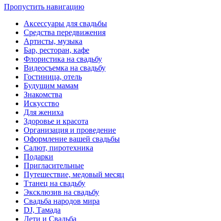
Пропустить навигацию
Аксессуары для свадьбы
Средства передвижения
Артисты, музыка
Бар, ресторан, кафе
Флористика на свадьбу
Видеосъемка на свадьбу
Гостиница, отель
Будущим мамам
Знакомства
Искусство
Для жениха
Здоровье и красота
Организация и проведение
Оформление вашей свадьбы
Салют, пиротехника
Подарки
Пригласительные
Путешествие, медовый месяц
Ттанец на свадьбу
Эксклюзив на свадьбу
Свадьба народов мира
DJ, Тамада
Дети и Свадьба