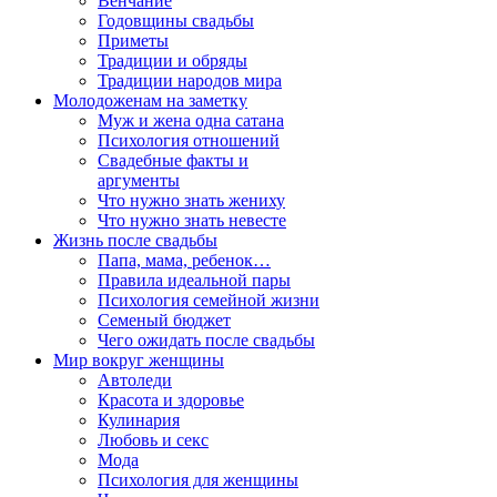
Венчание
Годовщины свадьбы
Приметы
Традиции и обряды
Традиции народов мира
Молодоженам на заметку
Муж и жена одна сатана
Психология отношений
Свадебные факты и
аргументы
Что нужно знать жениху
Что нужно знать невесте
Жизнь после свадьбы
Папа, мама, ребенок…
Правила идеальной пары
Психология семейной жизни
Семеный бюджет
Чего ожидать после свадьбы
Мир вокруг женщины
Автоледи
Красота и здоровье
Кулинария
Любовь и секс
Мода
Психология для женщины