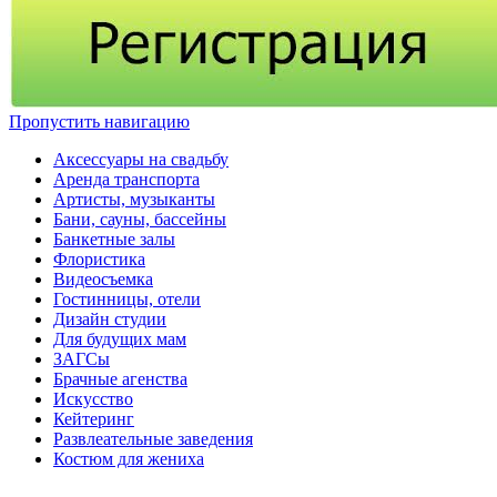
Пропустить навигацию
Аксессуары на свадьбу
Аренда транспорта
Артисты, музыканты
Бани, сауны, бассейны
Банкетные залы
Флористика
Видеосъемка
Гостинницы, отели
Дизайн студии
Для будущих мам
ЗАГСы
Брачные агенства
Искусство
Кейтеринг
Развлеательные заведения
Костюм для жениха