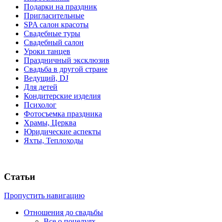
Подарки на праздник
Пригласительные
SPA cалон красоты
Свадебные туры
Свадебный салон
Уроки танцев
Праздничный эксклюзив
Свадьба в другой стране
Ведущий, DJ
Для детей
Кондитерские изделия
Психолог
Фотосъемка праздника
Храмы, Церква
Юридические аспекты
Яхты, Теплоходы
Статьи
Пропустить навигацию
Отношения до свадьбы
Все о поцелуях