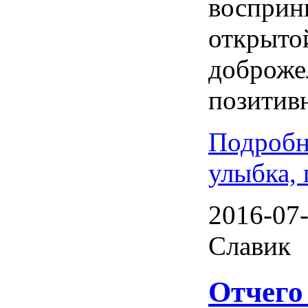
восприн
открыто
доброже
позитивн
Подробн
улыбка, 
2016-07-
Славик
Отчего