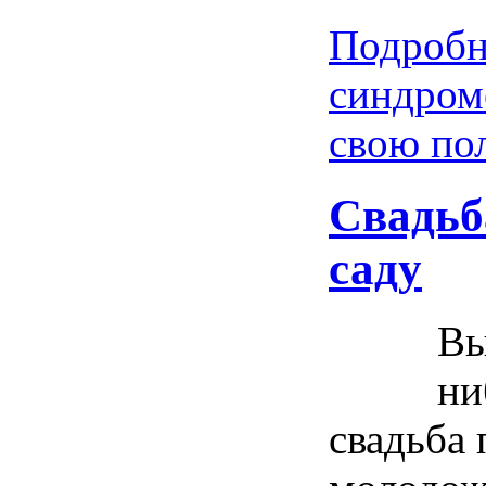
Подробн
синдром
свою по
Свадьб
саду
Вы
ни
свадьба 