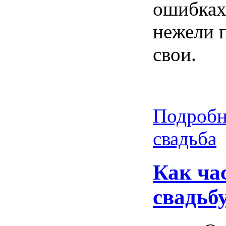
ошибках
нежели 
свои.
Подробн
свадьба
Как ча
свадьб