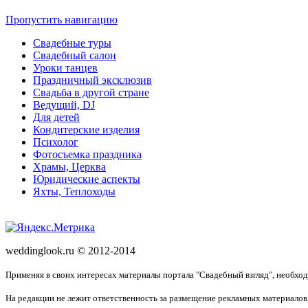
Пропустить навигацию
Свадебные туры
Свадебный салон
Уроки танцев
Праздничный эксклюзив
Свадьба в другой стране
Ведущий, DJ
Для детей
Кондитерские изделия
Психолог
Фотосъемка праздника
Храмы, Церква
Юридические аспекты
Яхты, Теплоходы
weddinglook.ru © 2012-2014
Применяя в своих интересах материалы портала "Свадебный взгляд", необхо
На редакции не лежит ответственность за размещение рекламных материалов