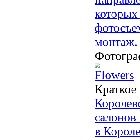
которых
фотосъе
монтаж.
Фотогра
Краткое
Королевс
салонов 
в Короле