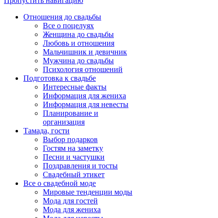
Пропустить навигацию
Отношения до свадьбы
Все о поцелуях
Женщина до свадьбы
Любовь и отношения
Мальчишник и девичник
Мужчина до свадьбы
Психология отношений
Подготовка к свадьбе
Интересные факты
Информация для жениха
Информация для невесты
Планирование и
организация
Тамада, гости
Выбор подарков
Гостям на заметку
Песни и частушки
Поздравления и тосты
Свадебный этикет
Все о свадебной моде
Мировые тенденции моды
Мода для гостей
Мода для жениха