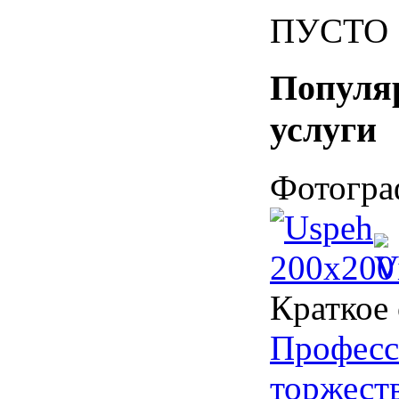
ПУСТО
Популя
услуги
Фотогра
Краткое
Професс
торжест