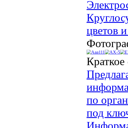
Электро
Круглос
цветов и
Фотогра
Краткое
Предлаг
информа
по орга
под клю
Информ