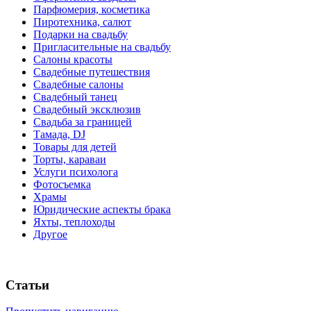
Парфюмерия, косметика
Пиротехника, салют
Подарки на свадьбу
Пригласительные на свадьбу
Салоны красоты
Свадебные путешествия
Свадебные салоны
Свадебный танец
Свадебный эксклюзив
Свадьба за границей
Тамада, DJ
Товары для детей
Торты, караваи
Услуги психолога
Фотосъемка
Храмы
Юридические аспекты брака
Яхты, теплоходы
Другое
Статьи