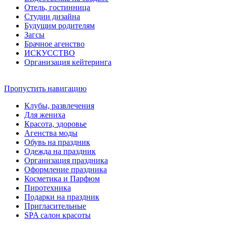
Отель, гостинница
Студии дизайна
Будущим родителям
Загсы
Брачное агенство
ИСКУССТВО
Организация кейтеринга
Пропустить навигацию
Клубы, развлечения
Для жениха
Красота, здоровье
Агенства моды
Обувь на праздник
Одежда на праздник
Организация праздника
Оформление праздника
Косметика и Парфюм
Пиротехника
Подарки на праздник
Пригласительные
SPA cалон красоты