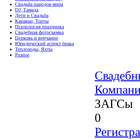
Свадьба народов мира
DJ, Тамада
Дети и Свадьба
Караваи, Торты
Психология праздника
Свадебная фотосъемка
Церковь и венчание
Юридический аспект брака
Теплоходы, Яхты
Разное
Свадебн
Компани
ЗАГСы
0
Регистр