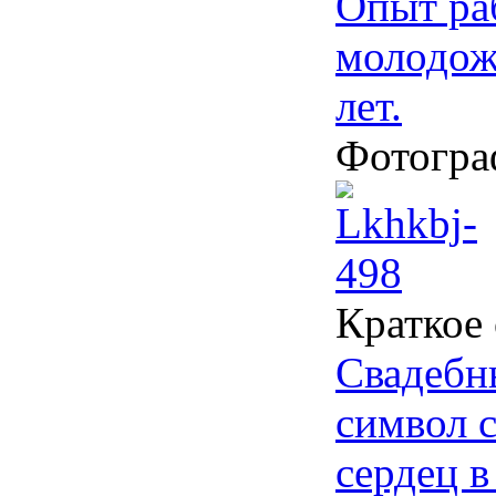
Опыт ра
молодож
лет.
Фотогра
Краткое
Свадебн
символ 
сердец в