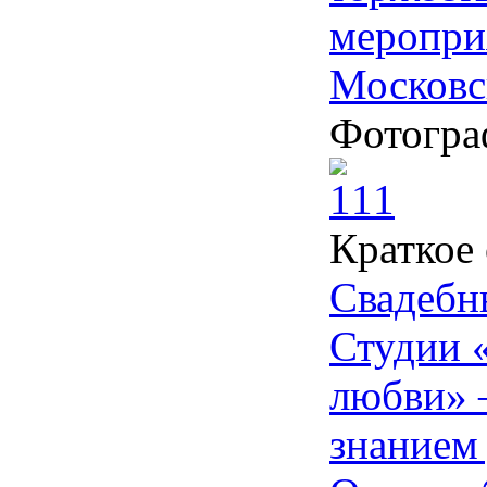
меропри
Московс
Фотогра
Краткое
Свадебн
Студии 
любви» 
знанием 