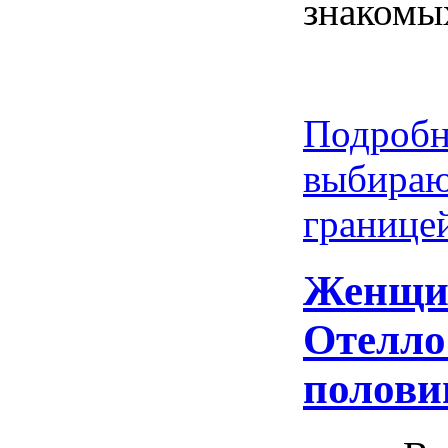
знакомы
Подробн
выбираю
границе
Женщин
Отелло
полови