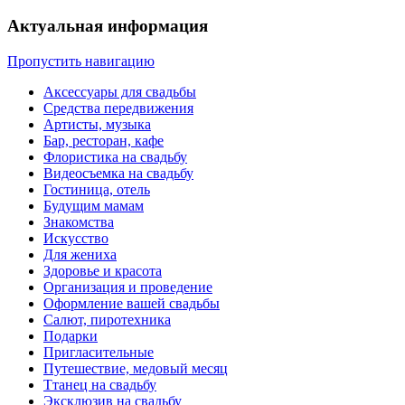
Актуальная информация
Пропустить навигацию
Аксессуары для свадьбы
Средства передвижения
Артисты, музыка
Бар, ресторан, кафе
Флористика на свадьбу
Видеосъемка на свадьбу
Гостиница, отель
Будущим мамам
Знакомства
Искусство
Для жениха
Здоровье и красота
Организация и проведение
Оформление вашей свадьбы
Салют, пиротехника
Подарки
Пригласительные
Путешествие, медовый месяц
Ттанец на свадьбу
Эксклюзив на свадьбу