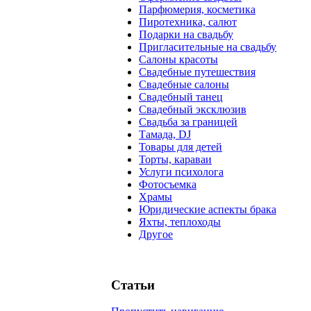
Парфюмерия, косметика
Пиротехника, салют
Подарки на свадьбу
Пригласительные на свадьбу
Салоны красоты
Свадебные путешествия
Свадебные салоны
Свадебный танец
Свадебный эксклюзив
Свадьба за границей
Тамада, DJ
Товары для детей
Торты, караваи
Услуги психолога
Фотосъемка
Храмы
Юридические аспекты брака
Яхты, теплоходы
Другое
Статьи