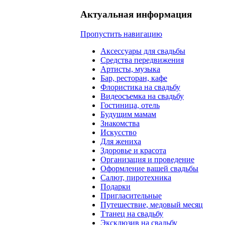
Актуальная информация
Пропустить навигацию
Аксессуары для свадьбы
Средства передвижения
Артисты, музыка
Бар, ресторан, кафе
Флористика на свадьбу
Видеосъемка на свадьбу
Гостиница, отель
Будущим мамам
Знакомства
Искусство
Для жениха
Здоровье и красота
Организация и проведение
Оформление вашей свадьбы
Салют, пиротехника
Подарки
Пригласительные
Путешествие, медовый месяц
Ттанец на свадьбу
Эксклюзив на свадьбу