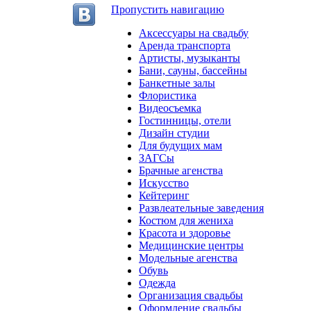
Пропустить навигацию
Аксессуары на свадьбу
Аренда транспорта
Артисты, музыканты
Бани, сауны, бассейны
Банкетные залы
Флористика
Видеосъемка
Гостинницы, отели
Дизайн студии
Для будущих мам
ЗАГСы
Брачные агенства
Искусство
Кейтеринг
Развлеательные заведения
Костюм для жениха
Красота и здоровье
Медицинские центры
Модельные агенства
Обувь
Одежда
Организация свадьбы
Оформление свадьбы