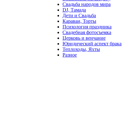
Свадьба народов мира
DJ, Тамада
Дети и Свадьба
Караваи, Торты
Психология праздника
Свадебная фотосъемка
Церковь и венчание
Юридический аспект брака
Теплоходы, Яхты
Разное